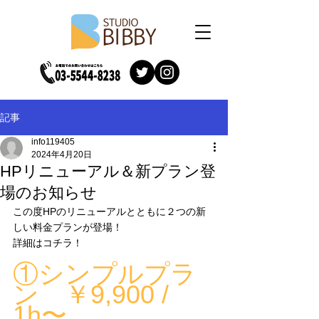
記事
info119405
2024年4月20日
HPリニューアル＆新プラン登
場のお知らせ
この度HPのリニューアルとともに２つの新
しい料金プランが登場！
詳細はコチラ！
①シンプルプラ
ン　￥9,900 / 
1h〜