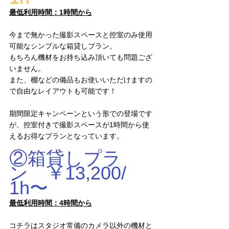
最低利用時間：1時間から
今まで無かった撮影スペースと控室のみ使用
可能なシンプルな箱貸しプラン。
もちろん機材をお持ち込み頂いても問題ござ
いません。
また、棚などの備品もお使いいただけますの
で自由なレイアウトも可能です！
期間限定キャンペーンという形での登場です
が、控室付きで撮影スペースが1時間から使
えるお得なプランとなっています。
②箱貸しプラ
ン　￥13,200/ 
1h〜
最低利用時間：4時間から
コチラはスタジオ常備のカメラ以外の機材と